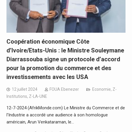
Coopération économique Côte
d’Ivoire/Etats-Unis : le Ministre Souleymane
Diarrassouba signe un protocole d’accord
pour la promotion du commerce et des
investissements avec les USA
12 juillet 2024
FOUA Ebenezer
Economie
,
Z-
Institutions
,
Z-LA-UNE
12-7-2024 (AfrikMonde.com) Le Ministre du Commerce et de
l’Industrie a accordé une audience à son homologue
américain, Arun Venkataraman, le…