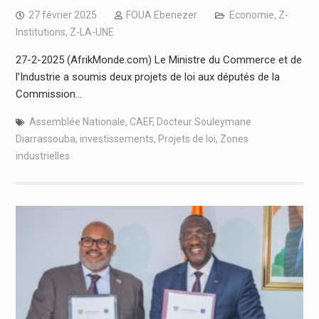
27 février 2025
FOUA Ebenezer
Economie
,
Z-
Institutions
,
Z-LA-UNE
27-2-2025 (AfrikMonde.com) Le Ministre du Commerce et de
l’Industrie a soumis deux projets de loi aux députés de la
Commission…
Assemblée Nationale
,
CAEF
,
Docteur Souleymane
Diarrassouba
,
investissements
,
Projets de loi
,
Zones
industrielles