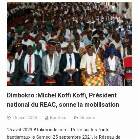
Dimbokro :Michel Koffi Koffi, Président
national du REAC, sonne la mobilisation
15 avril 2023
Bambko
Société
15 avril 2023 Afrikmonde.com : Porté sur les fonts
baptismaux le Samedi 25 septembre 2021, le Réseau de