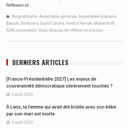
Réflexion et…
Amphithéatre
,
Assemblée générale
,
Assemblée ordinaire
,
Baoulé
,
Dimbokro
,
Grand Centre
,
Institut Famah
,
Michel Koffi
Koffi
,
nomination
,
Reac
,
Réseau de réflexio et d'action
DERNIERS ARTICLES
[France-Présidentielle 2027] Les enjeux de
souveraineté démocratique sévèrement touchés ?
5 août 2026
À Lens, la femme qui avait été brûlée avec son bébé
par son mari est morte
5 août 2026