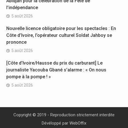
Abidjan pour la célébration de la Fête de
l’indépendance
5 août 2026
Nouvelle licence obligatoire pour les spectacles : En
Côte d’Ivoire, l’opérateur culturel Soldat Jahboy se
prononce
5 août 2026
[Côte d’Ivoire/Hausse du prix du carburant] Le
journaliste Yacouba Gbané s’alarme : « On nous
pompe à la pompe ! »
5 août 2026
Copyright © 2019 - Reproduction strictement interdite
Dévéloppé par
WebOffix