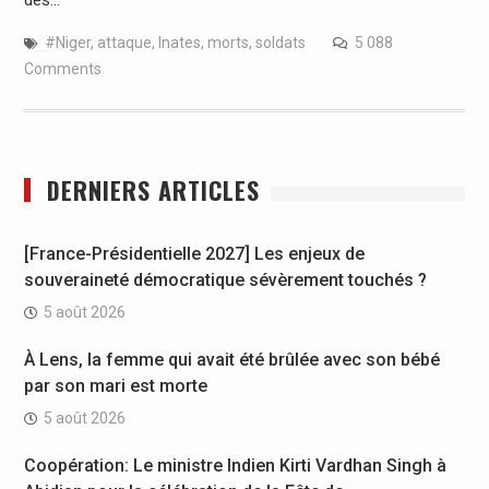
des…
#Niger
,
attaque
,
Inates
,
morts
,
soldats
5 088
Comments
DERNIERS ARTICLES
[France-Présidentielle 2027] Les enjeux de
souveraineté démocratique sévèrement touchés ?
5 août 2026
À Lens, la femme qui avait été brûlée avec son bébé
par son mari est morte
5 août 2026
Coopération: Le ministre Indien Kirti Vardhan Singh à