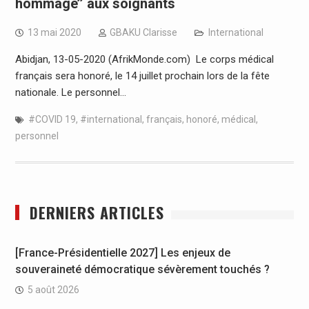
hommage’’ aux soignants
13 mai 2020
GBAKU Clarisse
International
Abidjan, 13-05-2020 (AfrikMonde.com) Le corps médical
français sera honoré, le 14 juillet prochain lors de la fête
nationale. Le personnel…
#COVID 19
,
#international
,
français
,
honoré
,
médical
,
personnel
DERNIERS ARTICLES
[France-Présidentielle 2027] Les enjeux de
souveraineté démocratique sévèrement touchés ?
5 août 2026