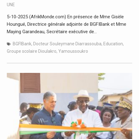
UNE
5-10-2025 (AfrikMonde.com) En présence de Mme Gisèle
Houngué, Directrice générale adjointe de BGFIBank et Mme
Maying Garandeau, Secrétaire exécutive de…
BGFIBank
,
Docteur Souleymane Diarrassouba
,
Education
,
Groupe scolaire Dioulakro
,
Yamoussoukro