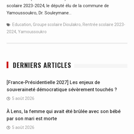
scolaire 2023-2024, le député élu de la commune de
Yamoussoukro, Dr. Souleymane…
Education
,
Groupe scolaire Dioulakro
,
Rentrée scolaire 2023-
2024
,
Yamoussoukro
DERNIERS ARTICLES
[France-Présidentielle 2027] Les enjeux de
souveraineté démocratique sévèrement touchés ?
5 août 2026
À Lens, la femme qui avait été brûlée avec son bébé
par son mari est morte
5 août 2026