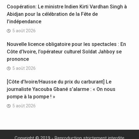
Coopération: Le ministre Indien Kirti Vardhan Singh à
Abidjan pour la célébration de la Fête de
l’indépendance
5 août 2026
Nouvelle licence obligatoire pour les spectacles : En
Côte d’Ivoire, l’opérateur culturel Soldat Jahboy se
prononce
5 août 2026
[Côte d’Ivoire/Hausse du prix du carburant] Le
journaliste Yacouba Gbané s’alarme : « On nous
pompe à la pompe ! »
5 août 2026
Copyright © 2019 - Reproduction strictement interdite