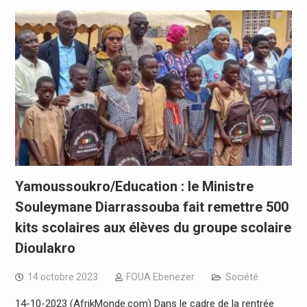
Yamoussoukro/Education : le Ministre
Souleymane Diarrassouba fait remettre 500
kits scolaires aux élèves du groupe scolaire
Dioulakro
14 octobre 2023
FOUA Ebenezer
Société
14-10-2023 (AfrikMonde.com) Dans le cadre de la rentrée