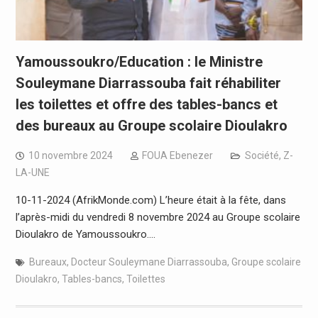
Yamoussoukro/Education : le Ministre
Souleymane Diarrassouba fait réhabiliter
les toilettes et offre des tables-bancs et
des bureaux au Groupe scolaire Dioulakro
10 novembre 2024
FOUA Ebenezer
Société
,
Z-
LA-UNE
10-11-2024 (AfrikMonde.com) L’heure était à la fête, dans
l’après-midi du vendredi 8 novembre 2024 au Groupe scolaire
Dioulakro de Yamoussoukro.…
Bureaux
,
Docteur Souleymane Diarrassouba
,
Groupe scolaire
Dioulakro
,
Tables-bancs
,
Toilettes