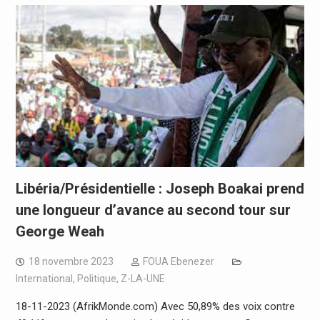
Libéria/Présidentielle : Joseph Boakai prend
une longueur d’avance au second tour sur
George Weah
18 novembre 2023
FOUA Ebenezer
International
,
Politique
,
Z-LA-UNE
18-11-2023 (AfrikMonde.com) Avec 50,89% des voix contre