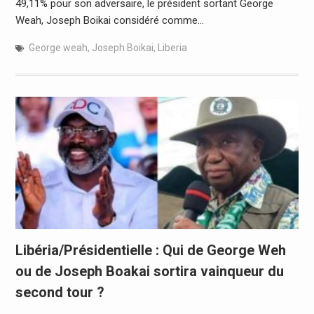
49,11% pour son adversaire, le président sortant George
Weah, Joseph Boikai considéré comme…
George weah
,
Joseph Boikai
,
Liberia
Libéria/Présidentielle : Qui de George Weh
ou de Joseph Boakai sortira vainqueur du
second tour ?