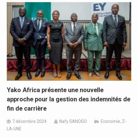
Yako Africa présente une nouvelle
approche pour la gestion des indemnités de
fin de carrière
7 décembre 2024
Nafy SANOGO
Economie
,
Z-
LA-UNE