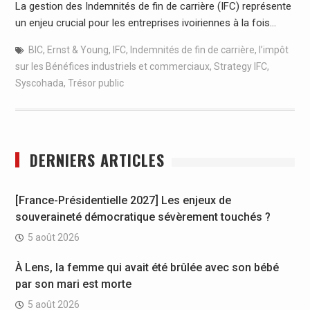
La gestion des Indemnités de fin de carrière (IFC) représente
un enjeu crucial pour les entreprises ivoiriennes à la fois…
BIC
,
Ernst & Young
,
IFC
,
Indemnités de fin de carrière
,
l’impôt
sur les Bénéfices industriels et commerciaux
,
Strategy IFC
,
Syscohada
,
Trésor public
DERNIERS ARTICLES
[France-Présidentielle 2027] Les enjeux de
souveraineté démocratique sévèrement touchés ?
5 août 2026
À Lens, la femme qui avait été brûlée avec son bébé
par son mari est morte
5 août 2026