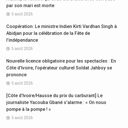
par son mari est morte
5 août 2026
Coopération: Le ministre Indien Kirti Vardhan Singh à
Abidjan pour la célébration de la Fête de
l’indépendance
5 août 2026
Nouvelle licence obligatoire pour les spectacles : En
Côte d’Ivoire, l’opérateur culturel Soldat Jahboy se
prononce
5 août 2026
[Côte d’Ivoire/Hausse du prix du carburant] Le
journaliste Yacouba Gbané s’alarme : « On nous
pompe à la pompe ! »
5 août 2026