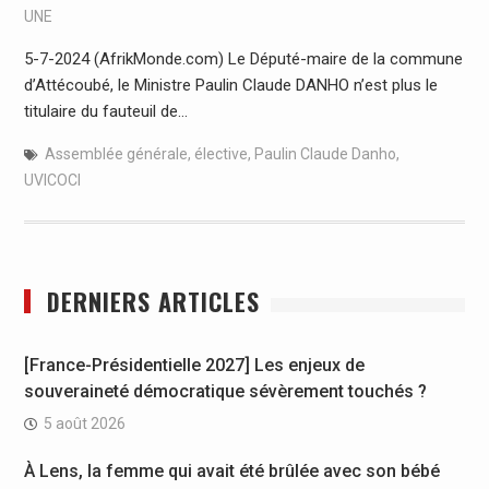
UNE
5-7-2024 (AfrikMonde.com) Le Député-maire de la commune
d’Attécoubé, le Ministre Paulin Claude DANHO n’est plus le
titulaire du fauteuil de…
Assemblée générale
,
élective
,
Paulin Claude Danho
,
UVICOCI
DERNIERS ARTICLES
[France-Présidentielle 2027] Les enjeux de
souveraineté démocratique sévèrement touchés ?
5 août 2026
À Lens, la femme qui avait été brûlée avec son bébé