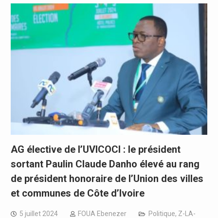
AG élective de l’UVICOCI : le président
sortant Paulin Claude Danho élevé au rang
de président honoraire de l’Union des villes
et communes de Côte d’Ivoire
5 juillet 2024
FOUA Ebenezer
Politique
,
Z-LA-