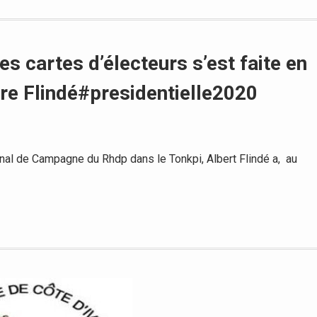
des cartes d’électeurs s’est faite en
tre Flindé#presidentielle2020
al de Campagne du Rhdp dans le Tonkpi, Albert Flindé a, au