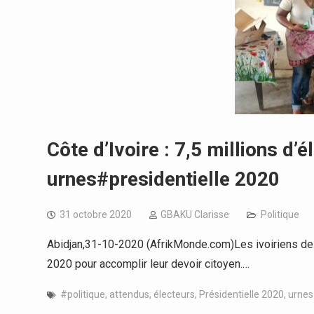
Côte d’Ivoire : 7,5 millions d’
urnes#presidentielle 2020
31 octobre 2020
GBAKU Clarisse
Politique
Abidjan,31-10-2020 (AfrikMonde.com)Les ivoiriens de 
2020 pour accomplir leur devoir citoyen.…
#politique
,
attendus
,
électeurs
,
Présidentielle 2020
,
urnes