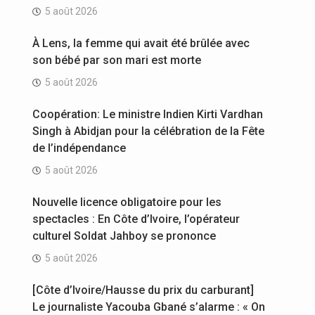
5 août 2026
À Lens, la femme qui avait été brûlée avec
son bébé par son mari est morte
5 août 2026
Coopération: Le ministre Indien Kirti Vardhan
Singh à Abidjan pour la célébration de la Fête
de l’indépendance
5 août 2026
Nouvelle licence obligatoire pour les
spectacles : En Côte d’Ivoire, l’opérateur
culturel Soldat Jahboy se prononce
5 août 2026
[Côte d’Ivoire/Hausse du prix du carburant]
Le journaliste Yacouba Gbané s’alarme : « On