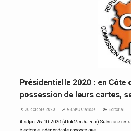
Présidentielle 2020 : en Côte 
possession de leurs cartes, se
26 octobre 2020
GBAKU Clarisse
Editorial
Abidjan, 26-10-2020 (AfrikMonde.com) Selon une note
électorale indépendante annonce que…