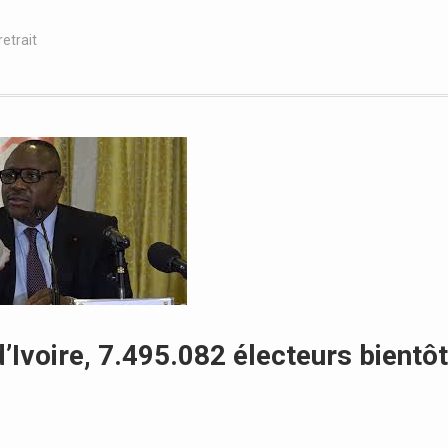
retrait
d’Ivoire, 7.495.082 électeurs bientôt