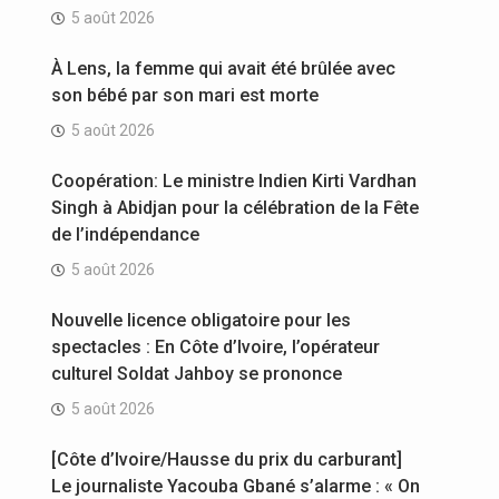
5 août 2026
À Lens, la femme qui avait été brûlée avec
son bébé par son mari est morte
5 août 2026
Coopération: Le ministre Indien Kirti Vardhan
Singh à Abidjan pour la célébration de la Fête
de l’indépendance
5 août 2026
Nouvelle licence obligatoire pour les
spectacles : En Côte d’Ivoire, l’opérateur
culturel Soldat Jahboy se prononce
5 août 2026
[Côte d’Ivoire/Hausse du prix du carburant]
Le journaliste Yacouba Gbané s’alarme : « On