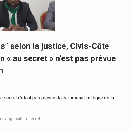
s’’ selon la justice, Civis-Côte
on « au secret » n’est pas prévue
n
secret n’étant pas prévue dans l’arsenal juridique de la
ers
,
opposition
,
secret