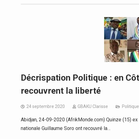
Décrispation Politique : en Cô
recouvrent la liberté
24 septembre 2020
GBAKU Clarisse
Politique
Abidjan, 24-09-2020 (AfrikMonde.com) Quinze (15) ex 
nationale Guillaume Soro ont recouvré la…