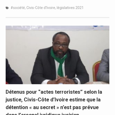
#société
,
Civis-Côte d'Ivoire
,
législatives 2021
Détenus pour ‘’actes terroristes’’ selon la
justice, Civis-Côte d’Ivoire estime que la
détention « au secret » n’est pas prévue
dans l’arsenal juridique ivoirien