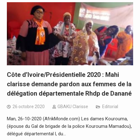
Côte d’Ivoire/Présidentielle 2020 : Mahi
clarisse demande pardon aux femmes de la
délégation départementale Rhdp de Danané
26 octobre 2020
GBAKU Clarisse
Editorial
Man, 26-10-2020 (AfrikMonde.com) Les dames Kourouma,
(épouse du Gal de brigade de la police Kourouma Mamadou),
délégué départemental l, du…