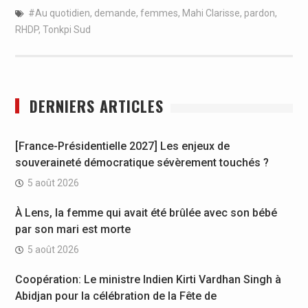
#Au quotidien
,
demande
,
femmes
,
Mahi Clarisse
,
pardon
,
RHDP
,
Tonkpi Sud
DERNIERS ARTICLES
[France-Présidentielle 2027] Les enjeux de
souveraineté démocratique sévèrement touchés ?
5 août 2026
À Lens, la femme qui avait été brûlée avec son bébé
par son mari est morte
5 août 2026
Coopération: Le ministre Indien Kirti Vardhan Singh à
Abidjan pour la célébration de la Fête de