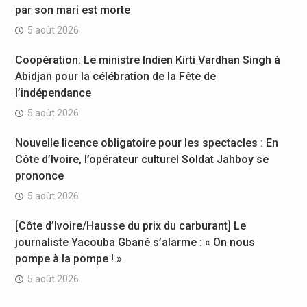
par son mari est morte
5 août 2026
Coopération: Le ministre Indien Kirti Vardhan Singh à
Abidjan pour la célébration de la Fête de
l’indépendance
5 août 2026
Nouvelle licence obligatoire pour les spectacles : En
Côte d’Ivoire, l’opérateur culturel Soldat Jahboy se
prononce
5 août 2026
[Côte d’Ivoire/Hausse du prix du carburant] Le
journaliste Yacouba Gbané s’alarme : « On nous
pompe à la pompe ! »
5 août 2026