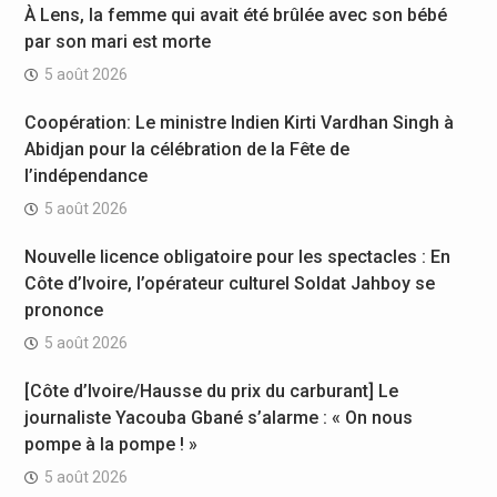
À Lens, la femme qui avait été brûlée avec son bébé
par son mari est morte
5 août 2026
Coopération: Le ministre Indien Kirti Vardhan Singh à
Abidjan pour la célébration de la Fête de
l’indépendance
5 août 2026
Nouvelle licence obligatoire pour les spectacles : En
Côte d’Ivoire, l’opérateur culturel Soldat Jahboy se
prononce
5 août 2026
[Côte d’Ivoire/Hausse du prix du carburant] Le
journaliste Yacouba Gbané s’alarme : « On nous
pompe à la pompe ! »
5 août 2026