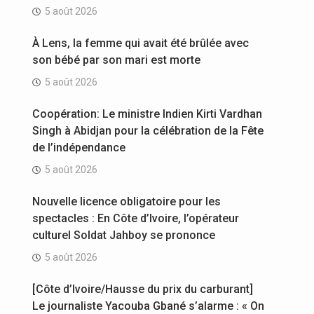
5 août 2026
À Lens, la femme qui avait été brûlée avec
son bébé par son mari est morte
5 août 2026
Coopération: Le ministre Indien Kirti Vardhan
Singh à Abidjan pour la célébration de la Fête
de l’indépendance
5 août 2026
Nouvelle licence obligatoire pour les
spectacles : En Côte d’Ivoire, l’opérateur
culturel Soldat Jahboy se prononce
5 août 2026
[Côte d’Ivoire/Hausse du prix du carburant]
Le journaliste Yacouba Gbané s’alarme : « On