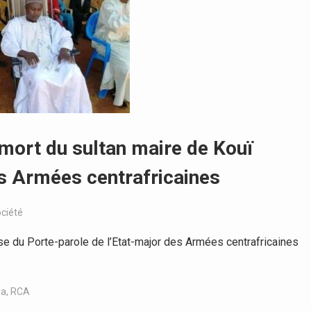
 mort du sultan maire de Kouï
es Armées centrafricaines
ciété
du Porte-parole de l’Etat-major des Armées centrafricaines
ya
,
RCA