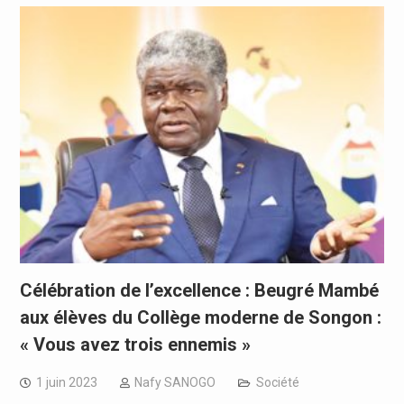
Célébration de l’excellence : Beugré Mambé
aux élèves du Collège moderne de Songon :
« Vous avez trois ennemis »
1 juin 2023
Nafy SANOGO
Société