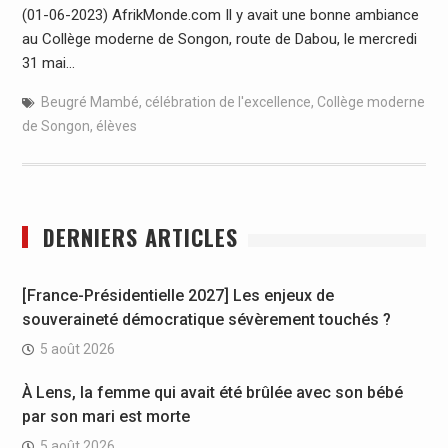
(01-06-2023) AfrikMonde.com Il y avait une bonne ambiance
au Collège moderne de Songon, route de Dabou, le mercredi
31 mai…
Beugré Mambé
,
célébration de l'excellence
,
Collège moderne
de Songon
,
élèves
DERNIERS ARTICLES
[France-Présidentielle 2027] Les enjeux de
souveraineté démocratique sévèrement touchés ?
5 août 2026
À Lens, la femme qui avait été brûlée avec son bébé
par son mari est morte
5 août 2026