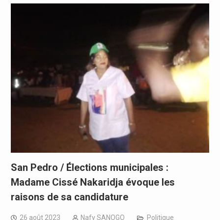
San Pedro / Élections municipales :
Madame Cissé Nakaridja évoque les
raisons de sa candidature
26 août 2023
Nafy SANOGO
Politique