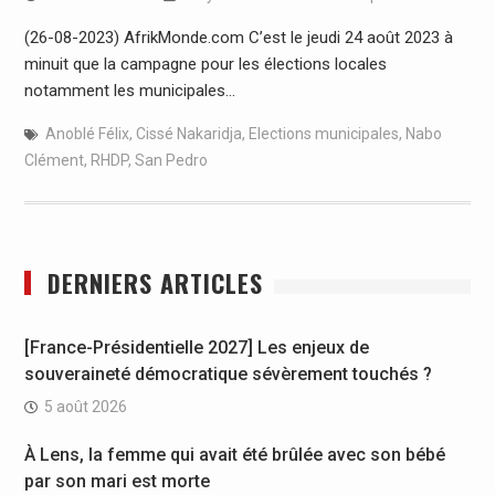
(26-08-2023) AfrikMonde.com C’est le jeudi 24 août 2023 à
minuit que la campagne pour les élections locales
notamment les municipales…
Anoblé Félix
,
Cissé Nakaridja
,
Elections municipales
,
Nabo
Clément
,
RHDP
,
San Pedro
DERNIERS ARTICLES
[France-Présidentielle 2027] Les enjeux de
souveraineté démocratique sévèrement touchés ?
5 août 2026
À Lens, la femme qui avait été brûlée avec son bébé
par son mari est morte