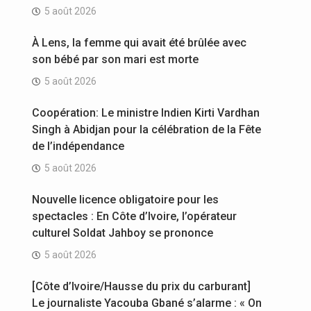
5 août 2026
À Lens, la femme qui avait été brûlée avec
son bébé par son mari est morte
5 août 2026
Coopération: Le ministre Indien Kirti Vardhan
Singh à Abidjan pour la célébration de la Fête
de l’indépendance
5 août 2026
Nouvelle licence obligatoire pour les
spectacles : En Côte d’Ivoire, l’opérateur
culturel Soldat Jahboy se prononce
5 août 2026
[Côte d’Ivoire/Hausse du prix du carburant]
Le journaliste Yacouba Gbané s’alarme : « On