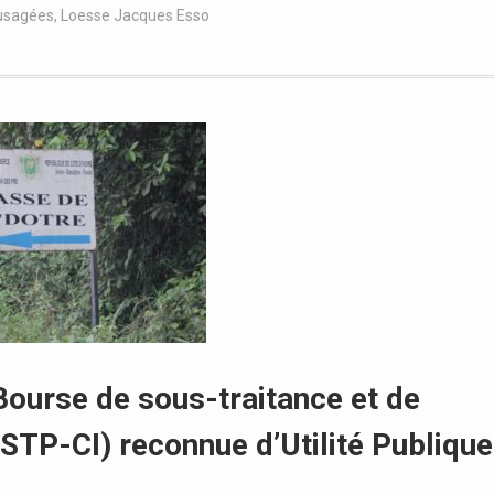
 usagées
,
Loesse Jacques Esso
 Bourse de sous-traitance et de
BSTP-CI) reconnue d’Utilité Publique