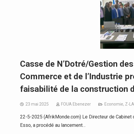
Casse de N’Dotré/Gestion des 
Commerce et de l’Industrie pr
faisabilité de la construction
23 mai 2025
FOUA Ebenezer
Economie
,
Z-L
22-5-2025 (AfrikMonde.com) Le Directeur de Cabinet 
Esso, a procédé au lancement…