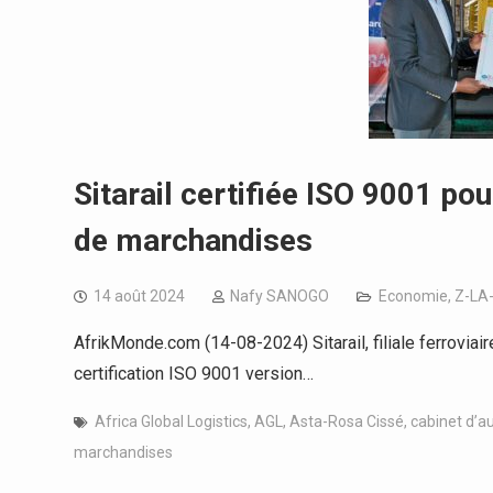
Sitarail certifiée ISO 9001 pou
de marchandises
14 août 2024
Nafy SANOGO
Economie
,
Z-LA
AfrikMonde.com (14-08-2024) Sitarail, filiale ferroviair
certification ISO 9001 version…
Africa Global Logistics
,
AGL
,
Asta-Rosa Cissé
,
cabinet d’a
marchandises