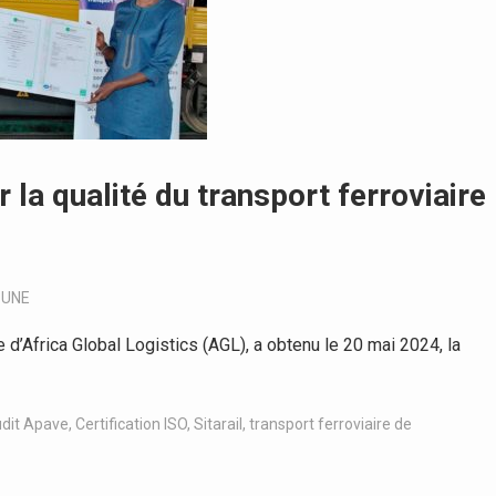
r la qualité du transport ferroviaire
-UNE
e d’Africa Global Logistics (AGL), a obtenu le 20 mai 2024, la
udit Apave
,
Certification ISO
,
Sitarail
,
transport ferroviaire de