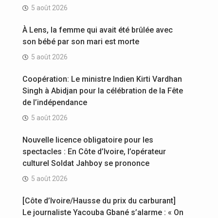
5 août 2026
À Lens, la femme qui avait été brûlée avec
son bébé par son mari est morte
5 août 2026
Coopération: Le ministre Indien Kirti Vardhan
Singh à Abidjan pour la célébration de la Fête
de l’indépendance
5 août 2026
Nouvelle licence obligatoire pour les
spectacles : En Côte d’Ivoire, l’opérateur
culturel Soldat Jahboy se prononce
5 août 2026
[Côte d’Ivoire/Hausse du prix du carburant]
Le journaliste Yacouba Gbané s’alarme : « On