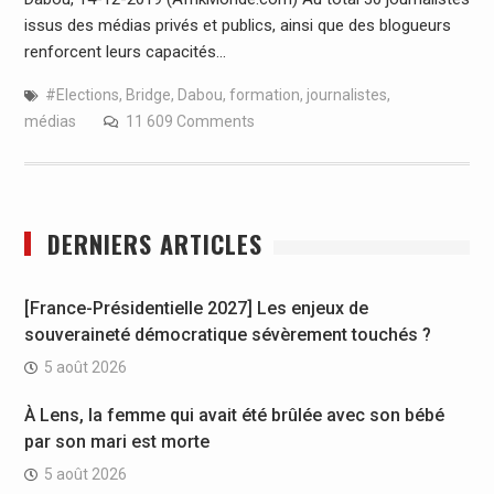
issus des médias privés et publics, ainsi que des blogueurs
renforcent leurs capacités…
#Elections
,
Bridge
,
Dabou
,
formation
,
journalistes
,
médias
11 609 Comments
DERNIERS ARTICLES
[France-Présidentielle 2027] Les enjeux de
souveraineté démocratique sévèrement touchés ?
5 août 2026
À Lens, la femme qui avait été brûlée avec son bébé
par son mari est morte
5 août 2026