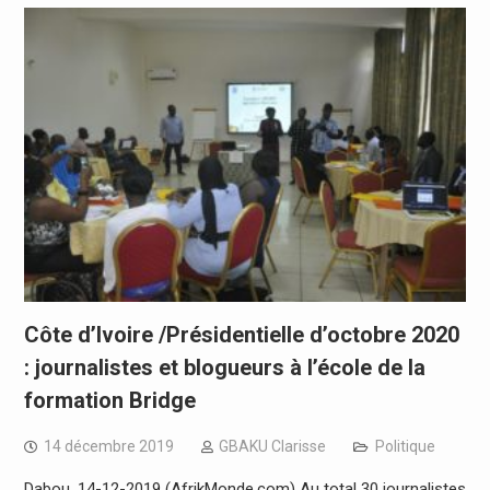
Côte d’Ivoire /Présidentielle d’octobre 2020
: journalistes et blogueurs à l’école de la
formation Bridge
14 décembre 2019
GBAKU Clarisse
Politique
Dabou, 14-12-2019 (AfrikMonde.com) Au total 30 journalistes