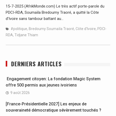
15-7-2025 (AfrikMonde.com) Le très actif porte-parole du
PDCI-RDA, Soumaïla Bredoumy Traoré, a quitté la Côte
d’Ivoire sans tambour battant au…
#politique
,
Bredoumy Soumaïla Traoré
,
Côte d'Ivoire
,
PDCI-
RDA
,
Tidjane Thiam
DERNIERS ARTICLES
Engagement citoyen: La fondation Magic System
offre 500 permis aux jeunes ivoiriens
9 août 2026
[France-Présidentielle 2027] Les enjeux de
souveraineté démocratique sévèrement touchés ?