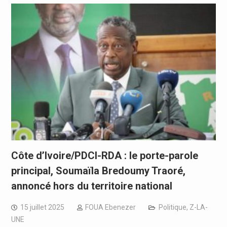
Côte d’Ivoire/PDCI-RDA : le porte-parole
principal, Soumaïla Bredoumy Traoré,
annoncé hors du territoire national
15 juillet 2025
FOUA Ebenezer
Politique
,
Z-LA-
UNE