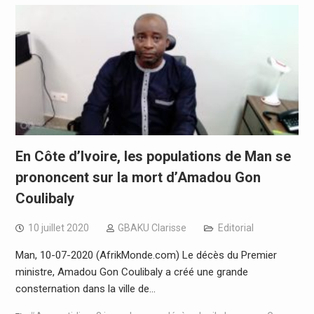
En Côte d’Ivoire, les populations de Man se
prononcent sur la mort d’Amadou Gon
Coulibaly
10 juillet 2020
GBAKU Clarisse
Editorial
Man, 10-07-2020 (AfrikMonde.com) Le décès du Premier
ministre, Amadou Gon Coulibaly a créé une grande
consternation dans la ville de…