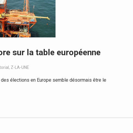
core sur la table européenne
torial
,
Z-LA-UNE
des élections en Europe semble désormais être le