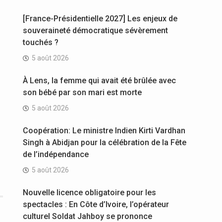
[France-Présidentielle 2027] Les enjeux de
souveraineté démocratique sévèrement
touchés ?
5 août 2026
À Lens, la femme qui avait été brûlée avec
son bébé par son mari est morte
5 août 2026
Coopération: Le ministre Indien Kirti Vardhan
Singh à Abidjan pour la célébration de la Fête
de l’indépendance
5 août 2026
Nouvelle licence obligatoire pour les
spectacles : En Côte d’Ivoire, l’opérateur
culturel Soldat Jahboy se prononce