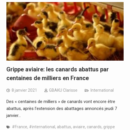
Grippe aviaire: les canards abattus par
centaines de milliers en France
8 janvier 2021
GBAKU Clarisse
International
Des « centaines de milliers » de canards vont encore être
abattus, après l’extension des abattages annoncés jeudi 7
janvier…
#France
,
#international
,
abattus
,
aviaire
,
canards
,
grippe