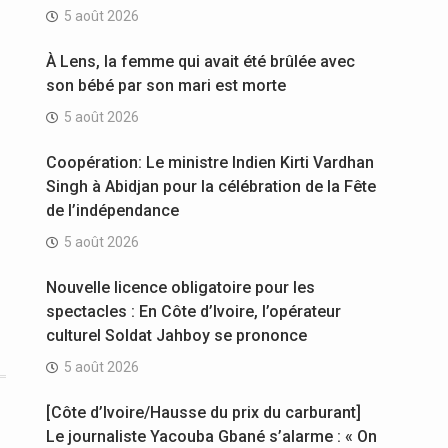
5 août 2026
À Lens, la femme qui avait été brûlée avec
son bébé par son mari est morte
5 août 2026
Coopération: Le ministre Indien Kirti Vardhan
Singh à Abidjan pour la célébration de la Fête
de l’indépendance
5 août 2026
Nouvelle licence obligatoire pour les
spectacles : En Côte d’Ivoire, l’opérateur
culturel Soldat Jahboy se prononce
5 août 2026
[Côte d’Ivoire/Hausse du prix du carburant]
Le journaliste Yacouba Gbané s’alarme : « On