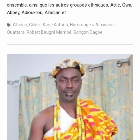
ensemble, ainsi que les autres groupes ethniques, Attié, Gwa,
Abbey, Adioukrou, Alladjan et…
Atchan
,
Gilbert Koné Kafana
,
Hommage à Alassane
Ouattara
,
Robert Beugré Mambé
,
Songon Dagbè