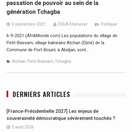
passation de pouvoir au sein de la
génération Tchagba
6 septembre 2021
FOUA Ebenezer
Politique
6-9-2021 (AfrikMonde.com) Les populations du village de
Petit-Bassam, village balnéaire Atchan (Ebrié) de la
Commune de Port-Bouet, à Abidjan, sont…
Atchan
,
Petit-Bassam
,
Tchagba
DERNIERS ARTICLES
[France-Présidentielle 2027] Les enjeux de
souveraineté démocratique sévèrement touchés ?
5 août 2026