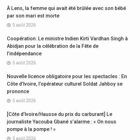
À Lens, la femme qui avait été brûlée avec son bébé
par son mari est morte
5 août 2026
Coopération: Le ministre Indien Kirti Vardhan Singh à
Abidjan pour la célébration de la Fête de
l’indépendance
5 août 2026
Nouvelle licence obligatoire pour les spectacles : En
Côte d’Ivoire, l’opérateur culturel Soldat Jahboy se
prononce
5 août 2026
[Côte d’Ivoire/Hausse du prix du carburant] Le
journaliste Yacouba Gbané s’alarme : « On nous
pompe à la pompe ! »
5 août 2026