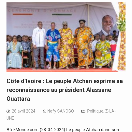
Côte d’Ivoire : Le peuple Atchan exprime sa
reconnaissance au président Alassane
Ouattara
28 avril 2024
Nafy SANOGO
Politique
,
Z-LA-
UNE
AfrikMonde.com (28-04-2024) Le peuple Atchan dans son