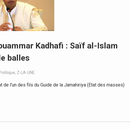
ouammar Kadhafi : Saïf al-Islam
de balles
Politique
,
Z-LA-UNE
 de l’un des fils du Guide de la Jamahiriya (Etat des masses)