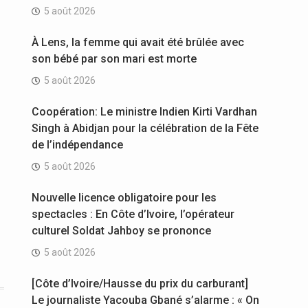
5 août 2026
À Lens, la femme qui avait été brûlée avec
son bébé par son mari est morte
5 août 2026
Coopération: Le ministre Indien Kirti Vardhan
Singh à Abidjan pour la célébration de la Fête
de l’indépendance
5 août 2026
Nouvelle licence obligatoire pour les
spectacles : En Côte d’Ivoire, l’opérateur
culturel Soldat Jahboy se prononce
5 août 2026
[Côte d’Ivoire/Hausse du prix du carburant]
Le journaliste Yacouba Gbané s’alarme : « On