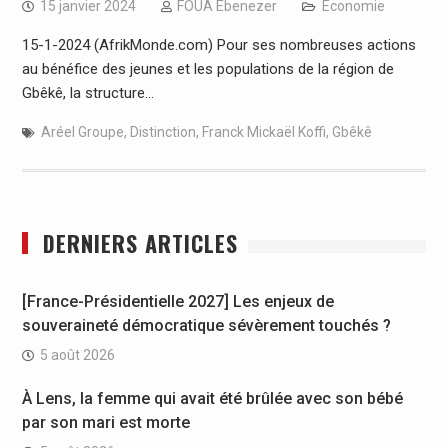
15 janvier 2024
FOUA Ebenezer
Economie
15-1-2024 (AfrikMonde.com) Pour ses nombreuses actions
au bénéfice des jeunes et les populations de la région de
Gbêkê, la structure…
Aréel Groupe
,
Distinction
,
Franck Mickaël Koffi
,
Gbêkê
DERNIERS ARTICLES
[France-Présidentielle 2027] Les enjeux de
souveraineté démocratique sévèrement touchés ?
5 août 2026
À Lens, la femme qui avait été brûlée avec son bébé
par son mari est morte