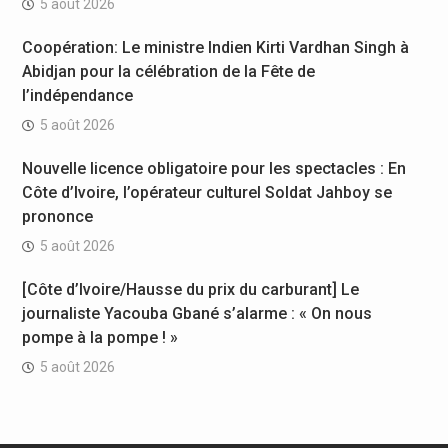
5 août 2026
Coopération: Le ministre Indien Kirti Vardhan Singh à
Abidjan pour la célébration de la Fête de
l’indépendance
5 août 2026
Nouvelle licence obligatoire pour les spectacles : En
Côte d’Ivoire, l’opérateur culturel Soldat Jahboy se
prononce
5 août 2026
[Côte d’Ivoire/Hausse du prix du carburant] Le
journaliste Yacouba Gbané s’alarme : « On nous
pompe à la pompe ! »
5 août 2026