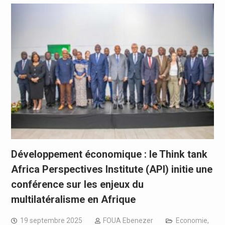
Développement économique : le Think tank
Africa Perspectives Institute (API) initie une
conférence sur les enjeux du
multilatéralisme en Afrique
19 septembre 2025
FOUA Ebenezer
Economie
,