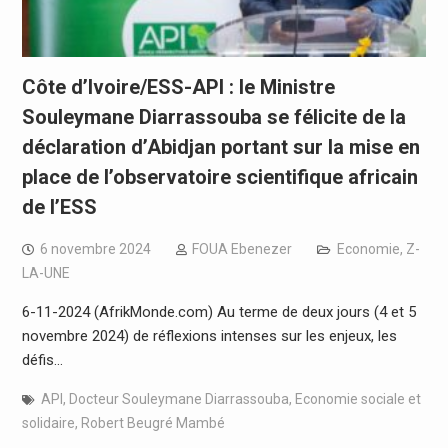
Côte d’Ivoire/ESS-API : le Ministre
Souleymane Diarrassouba se félicite de la
déclaration d’Abidjan portant sur la mise en
place de l’observatoire scientifique africain
de l’ESS
6 novembre 2024
FOUA Ebenezer
Economie
,
Z-
LA-UNE
6-11-2024 (AfrikMonde.com) Au terme de deux jours (4 et 5
novembre 2024) de réflexions intenses sur les enjeux, les
défis…
API
,
Docteur Souleymane Diarrassouba
,
Economie sociale et
solidaire
,
Robert Beugré Mambé