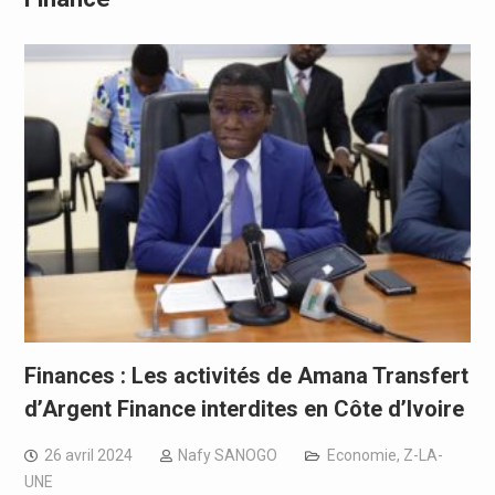
Finances : Les activités de Amana Transfert
d’Argent Finance interdites en Côte d’Ivoire
26 avril 2024
Nafy SANOGO
Economie
,
Z-LA-
UNE