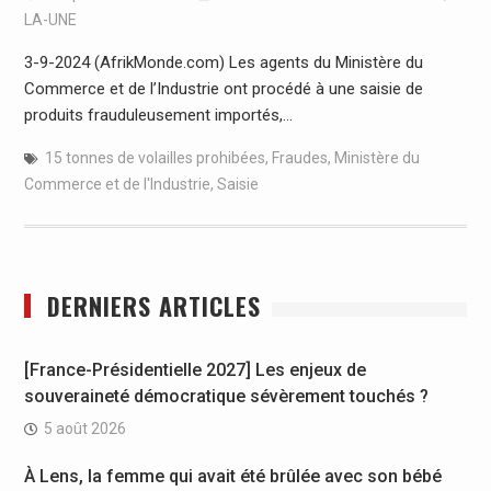
LA-UNE
3-9-2024 (AfrikMonde.com) Les agents du Ministère du
Commerce et de l’Industrie ont procédé à une saisie de
produits frauduleusement importés,…
15 tonnes de volailles prohibées
,
Fraudes
,
Ministère du
Commerce et de l'Industrie
,
Saisie
DERNIERS ARTICLES
[France-Présidentielle 2027] Les enjeux de
souveraineté démocratique sévèrement touchés ?
5 août 2026
À Lens, la femme qui avait été brûlée avec son bébé