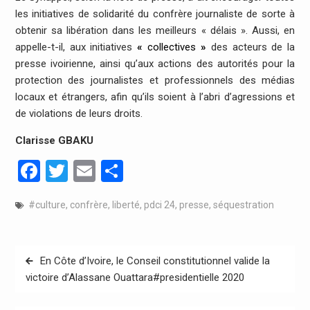
les initiatives de solidarité du confrère journaliste de sorte à
obtenir sa libération dans les meilleurs « délais ». Aussi, en
appelle-t-il, aux initiatives
«
collectives
»
des acteurs de la
presse ivoirienne, ainsi qu’aux actions des autorités pour la
protection des journalistes et professionnels des médias
locaux et étrangers, afin qu’ils soient à l’abri d’agressions et
de violations de leurs droits.
Clarisse GBAKU
Facebook
Twitter
Email
Partager
#culture
,
confrère
,
liberté
,
pdci 24
,
presse
,
séquestration
Navigation
En Côte d’Ivoire, le Conseil constitutionnel valide la
de
victoire d’Alassane Ouattara#presidentielle 2020
l’article