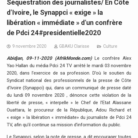
Séquestration des journalistes/ En Côte
d’Ivoire, le Synappci « exige » la
libération « immédiate » d’un confrère
de Pdci 24#presidentielle2020
9 novembre 2020
GBAKU Clarisse
Culture
Abidjan, 09-11-2020 (AfrikMonde.com)
Le confrère Alex
Yao Hallan du média Pdci 24 TV arrêté le mardi 03 novembre
2020, dans l’exercice de sa profession. D’où le soutien du
Syndicat national des professionnels de la presse de Côte
d’Ivoire (Synappci) qui, dans un communiqué de presse daté
du lundi 09 novembre 2020 , dénonce cette violation de la
liberté de presse, « interpelle » le Chef de l’Etat Alassane
Ouattara, le procureur de la République, Adou Richard et
« exige » la libération « immédiate» du journaliste de Pdci 24
TV, afin qu’il continue sa mission d’information du public.
Le Synappci, selon la note de presse, a dit encourager toutes