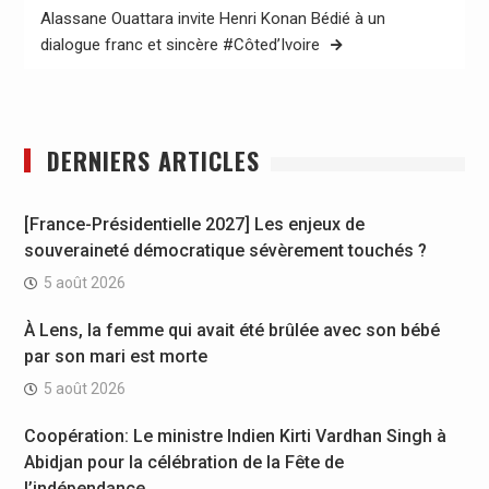
Alassane Ouattara invite Henri Konan Bédié à un
dialogue franc et sincère #Côted’Ivoire
DERNIERS ARTICLES
[France-Présidentielle 2027] Les enjeux de
souveraineté démocratique sévèrement touchés ?
5 août 2026
À Lens, la femme qui avait été brûlée avec son bébé
par son mari est morte
5 août 2026
Coopération: Le ministre Indien Kirti Vardhan Singh à
Abidjan pour la célébration de la Fête de
l’indépendance