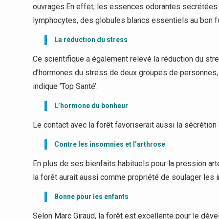
ouvrages.En effet, les essences odorantes secrétées 
lymphocytes, des globules blancs essentiels au bon 
La réduction du stress
Ce scientifique a également relevé la réduction du str
d’hormones du stress de deux groupes de personnes, l’u
indique ‘Top Santé’.
L’hormone du bonheur
Le contact avec la forêt favoriserait aussi la sécrétion
Contre les insomnies et l’arthrose
En plus de ses bienfaits habituels pour la pression art
la forêt aurait aussi comme propriété de soulager les i
Bonne pour les enfants
Selon Marc Giraud, la forêt est excellente pour le dé