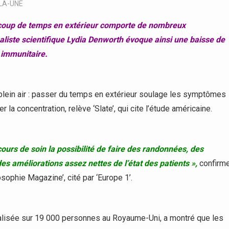
LA-UNE
oup de temps en extérieur comporte de nombreux
naliste scientifique Lydia Denworth évoque ainsi une baisse de
 immunitaire.
 plein air : passer du temps en extérieur soulage les symptômes
la concentration, relève ‘Slate’, qui cite l’étude américaine.
ours de soin la possibilité de faire des randonnées, des
s améliorations assez nettes de l’état des patients »,
confirm
osophie Magazine’, cité par ‘Europe 1’.
, réalisée sur 19 000 personnes au Royaume-Uni, a montré que les