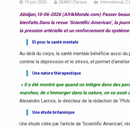
10 juin 2026
GBAKU Clarisse
International
,
Z-
Abidjan,10-06-2026 (AfrikMonde.com) Passer beauc
bienfaits.
Dans la revue ‘Scientific American’, la jour
la pression artérielle et un renforcement du système
Et pour la santé mentale
Au-delà du corps, la santé mentale bénéficie aussi du
comme la dépression et le stress, et permet d’améliorer 
Une nature thérapeutique
« Il a été montré que quand on intègre dans des parc
marches, de s’immerger dans la nature, on va avoir de
Alexandre Lacroix, le directeur de la rédaction de ‘Phil
Une étude britannique
Une étude citée par l’article de ‘Scientific American’