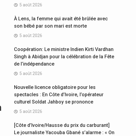
5 août 2026
À Lens, la femme qui avait été brûlée avec
son bébé par son mari est morte
5 août 2026
Coopération: Le ministre Indien Kirti Vardhan
Singh à Abidjan pour la célébration de la Fête
de l’indépendance
5 août 2026
Nouvelle licence obligatoire pour les
spectacles : En Côte d’Ivoire, l’opérateur
culturel Soldat Jahboy se prononce
n
5 août 2026
[Côte d’Ivoire/Hausse du prix du carburant]
Le journaliste Yacouba Gbané s’alarme : « On