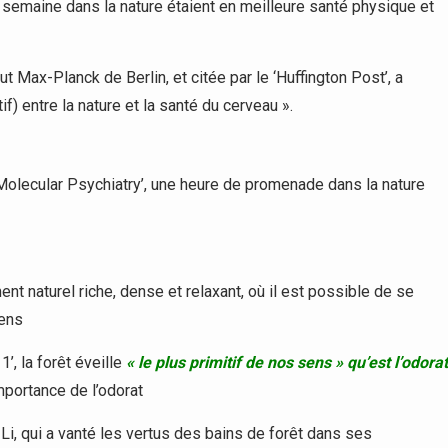
semaine dans la nature étaient en meilleure santé physique et
ut Max-Planck de Berlin, et citée par le ‘Huffington Post’, a
f) entre la nature et la santé du cerveau ».
‘Molecular Psychiatry’, une heure de promenade dans la nature
ent naturel riche, dense et relaxant, où il est possible de se
sens
’, la forêt éveille
« le plus primitif de nos sens » qu’est l’odorat
’importance de l’odorat
Li, qui a vanté les vertus des bains de forêt dans ses