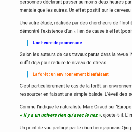
personnes déclarant passer au moins deux heures par 
mentale que les autres. Un effet positif sur le cerveau
Une autre étude, réalisée par des chercheurs de l’Instit
démontré l’existence d’un « lien de cause à effet (positi
Une heure de promenade
Selon les auteurs de ces travaux parus dans la revue 
suffit déjà pour réduire le niveau de stress.
La forêt : un environnement bienfaisant
C’est particulièrement le cas de la forêt, un environnem
ressourcer en faisant une simple balade. L’éveil des 
Comme l’indique le naturaliste Marc Giraud sur ‘Europe 1
« Il y a un univers rien qu’avec le nez »
, ajoute-t-il. L
Un point de vue partagé par le chercheur japonais Qing 