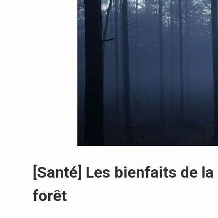
[Santé] Les bienfaits de l
forêt