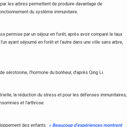
par les arbres permettent de produire davantage de
fonctionnement du système immunitaire.
ess permise par un séjour en forêt, après avoir comparé le taux
n ayant séjourné en forêt et l’autre dans une ville sans arbre,
 de sérotonine, l’hormone du bonheur, d’après Qing Li.
érielle, la réduction du stress et pour les défenses immunitaires,
nsomnies et l’arthrose.
veloppement des enfants :
« Beaucoup d’expériences montrent