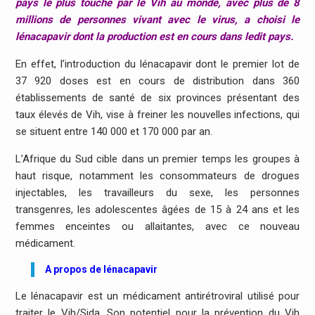
pays le plus touché par le Vih au monde, avec plus de 8
millions de personnes vivant avec le virus, a choisi le
lénacapavir dont la production est en cours dans ledit pays.
En effet, l’introduction du lénacapavir dont le premier lot de
37 920 doses est en cours de distribution dans 360
établissements de santé de six provinces présentant des
taux élevés de Vih, vise à freiner les nouvelles infections, qui
se situent entre 140 000 et 170 000 par an.
L’Afrique du Sud cible dans un premier temps les groupes à
haut risque, notamment les consommateurs de drogues
injectables, les travailleurs du sexe, les personnes
transgenres, les adolescentes âgées de 15 à 24 ans et les
femmes enceintes ou allaitantes, avec ce nouveau
médicament.
A propos de lénacapavir
Le lénacapavir est un médicament antirétroviral utilisé pour
traiter le Vih/Sida. Son potentiel pour la prévention du Vih