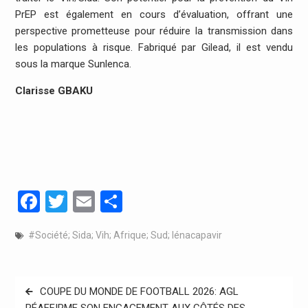
PrEP est également en cours d’évaluation, offrant une
perspective prometteuse pour réduire la transmission dans
les populations à risque. Fabriqué par Gilead, il est vendu
sous la marque Sunlenca.
Clarisse GBAKU
Facebook
Twitter
Email
Partager
#Société; Sida; Vih; Afrique; Sud; lénacapavir
Navigation
COUPE DU MONDE DE FOOTBALL 2026: AGL
de
RÉAFFIRME SON ENGAGEMENT AUX CÔTÉS DES