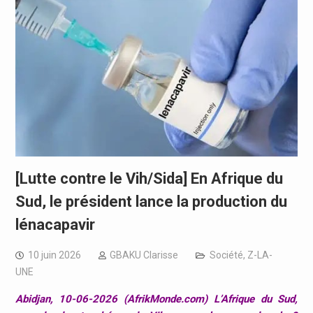
[Lutte contre le Vih/Sida] En Afrique du
Sud, le président lance la production du
lénacapavir
10 juin 2026
GBAKU Clarisse
Société
,
Z-LA-
UNE
Abidjan, 10-06-2026 (AfrikMonde.com) L’Afrique du Sud,