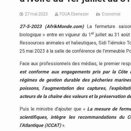
27 mai 2023
FOUA Ebenezer
Economie
27-5-2023 (AfrikMonde.com)
La fermeture saiso
er
biologique » entre en vigueur du 1
juillet au 31 août
Ressources animales et halieutiques, Sidi Tiémoko To
25 mai 2023 à la salle de conférence de l’immeuble P
Face aux professionnels des médias, le premier resp
est conforme aux engagements pris par la Côte d’
régimes de gestion durable des pêcheries marines. 
poissons, l’augmentation des captures, l’exploita
acteurs de la chaîne des valeurs et la préservation 
Puis le ministre d’ajouter que «
La mesure de fermet
scientifiques, intègre les recommandations du 
l’Atlantique (ICCAT)
».