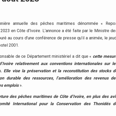
nnière annuelle des pêches maritimes dénommée « Repo
 2023 en Côte d’Ivoire. L’annonce a été faite par le Ministre de
uré au cours d’une conférence de presse qu’il a animée, le jeud
ostel 2001.
onsable de ce Département ministériel a dit que «
cette mesur
Ivoire relativement aux conventions internationales sur le
Elle vise la préservation et la reconstitution des stocks d
tion durable des ressources, l’amélioration des revenus de
des emplois
».
ure des pêches maritimes de Côte d’Ivoire, en plus des avi
Comité International pour la Conservation des Thonidés d