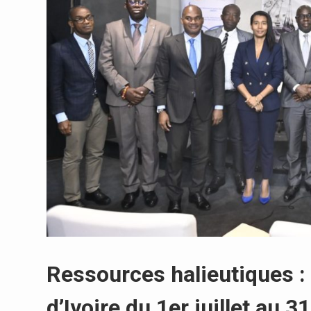
Ressources halieutiques : 
d’Ivoire du 1er juillet au 