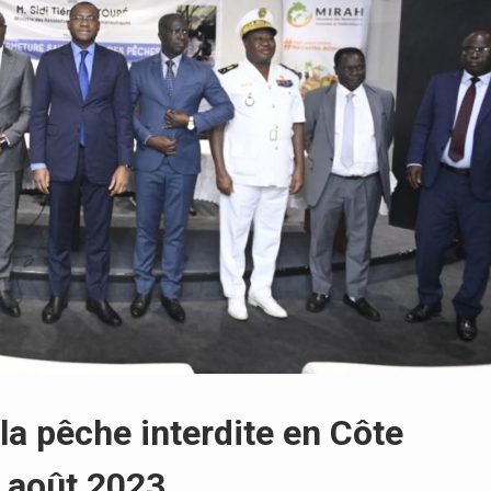
la pêche interdite en Côte
31 août 2023