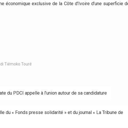
zone économique exclusive de la Côte d’Ivoire d’une superficie d
idi Tiémoko Touré
date du PDCI appelle à l’union autour de sa candidature
le du « Fonds presse solidarité » et du journal « La Tribune de