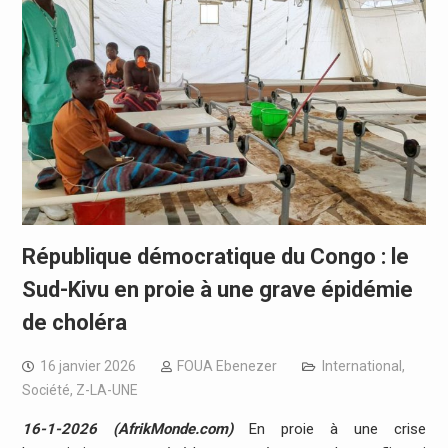
République démocratique du Congo : le
Sud-Kivu en proie à une grave épidémie
de choléra
16 janvier 2026
FOUA Ebenezer
International
,
Société
,
Z-LA-UNE
16-1-2026 (AfrikMonde.com)
En proie à une crise