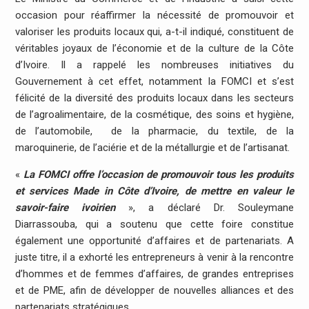
occasion pour réaffirmer la nécessité de promouvoir et
valoriser les produits locaux qui, a-t-il indiqué, constituent de
véritables joyaux de l’économie et de la culture de la Côte
d’Ivoire. Il a rappelé les nombreuses initiatives du
Gouvernement à cet effet, notamment la FOMCI et s’est
félicité de la diversité des produits locaux dans les secteurs
de l’agroalimentaire, de la cosmétique, des soins et hygiène,
de l’automobile, de la pharmacie, du textile, de la
maroquinerie, de l’aciérie et de la métallurgie et de l’artisanat.
«
La FOMCI offre l’occasion de promouvoir tous les produits
et services Made in Côte d’Ivoire, de mettre en valeur le
savoir-faire ivoirien
», a déclaré Dr. Souleymane
Diarrassouba, qui a soutenu que cette foire constitue
également une opportunité d’affaires et de partenariats. A
juste titre, il a exhorté les entrepreneurs à venir à la rencontre
d’hommes et de femmes d’affaires, de grandes entreprises
et de PME, afin de développer de nouvelles alliances et des
partenariats stratégiques.