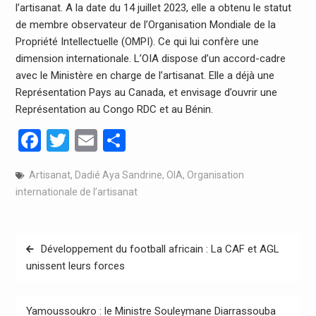
l’artisanat. A la date du 14 juillet 2023, elle a obtenu le statut
de membre observateur de l’Organisation Mondiale de la
Propriété Intellectuelle (OMPI). Ce qui lui confère une
dimension internationale. L’OIA dispose d’un accord-cadre
avec le Ministère en charge de l’artisanat. Elle a déjà une
Représentation Pays au Canada, et envisage d’ouvrir une
Représentation au Congo RDC et au Bénin.
Facebook
Twitter
Email
Partager
Artisanat
,
Dadié Aya Sandrine
,
OIA
,
Organisation
internationale de l’artisanat
Navigation
Développement du football africain : La CAF et AGL
de
unissent leurs forces
l’article
Yamoussoukro : le Ministre Souleymane Diarrassouba