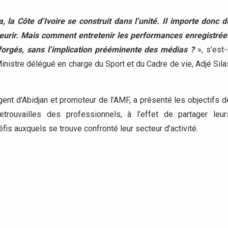
la Côte d’Ivoire se construit dans l’unité. Il importe donc d
 fleurir. Mais comment entretenir les performances enregistrée
a forgés, sans l’implication prééminente des médias ?
», s’est-i
nistre délégué en charge du Sport et du Cadre de vie, Adjé Sila
igent d’Abidjan et promoteur de l’AMF, a présenté les objectifs d
etrouvailles des professionnels, à l’effet de partager leur
fis auxquels se trouve confronté leur secteur d’activité.