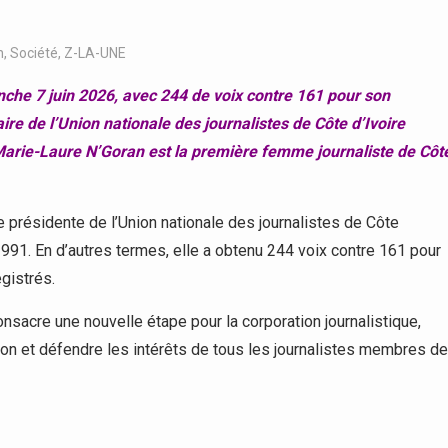
n
,
Société
,
Z-LA-UNE
che 7 juin 2026, avec 244 de voix contre 161 pour son
re de l’Union nationale des journalistes de Côte d’Ivoire
 Marie-Laure N’Goran est la première femme journaliste de Côt
e présidente de l’Union nationale des journalistes de Côte
1991. En d’autres termes, elle a obtenu 244 voix contre 161 pour
gistrés.
onsacre une nouvelle étape pour la corporation journalistique,
sion et défendre les intérêts de tous les journalistes membres de