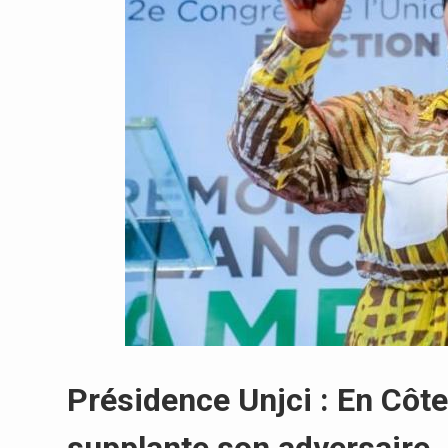
Présidence Unjci : En Côte