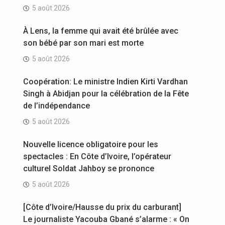
5 août 2026
À Lens, la femme qui avait été brûlée avec
son bébé par son mari est morte
5 août 2026
Coopération: Le ministre Indien Kirti Vardhan
Singh à Abidjan pour la célébration de la Fête
de l’indépendance
5 août 2026
Nouvelle licence obligatoire pour les
spectacles : En Côte d’Ivoire, l’opérateur
culturel Soldat Jahboy se prononce
5 août 2026
[Côte d’Ivoire/Hausse du prix du carburant]
Le journaliste Yacouba Gbané s’alarme : « On