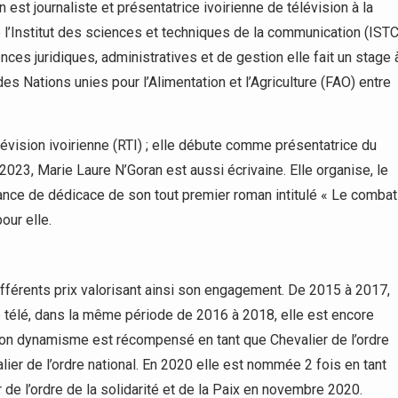
est journaliste et présentatrice ivoirienne de télévision à la
e l’Institut des sciences et techniques de la communication (ISTC
ces juridiques, administratives et de gestion elle fait un stage 
s Nations unies pour l’Alimentation et l’Agriculture (FAO) entre
lévision ivoirienne (RTI) ; elle débute comme présentatrice du
2023, Marie Laure N’Goran est aussi écrivaine. Elle organise, le
séance de dédicace de son tout premier roman intitulé « Le combat
our elle.
différents prix valorisant ainsi son engagement. De 2015 à 2017,
ce télé, dans la même période de 2016 à 2018, elle est encore
 Son dynamisme est récompensé en tant que Chevalier de l’ordre
lier de l’ordre national. En 2020 elle est nommée 2 fois en tant
 de l’ordre de la solidarité et de la Paix en novembre 2020.