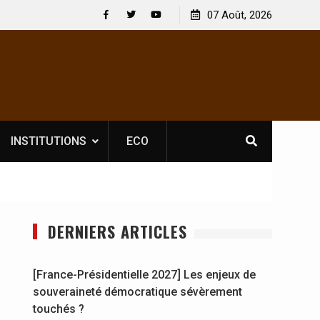
 : En
[France-Présidentielle 2027] Les enjeux de
07 Août, 2026
y se
souveraineté démocratique sévèrement touchés ?
Facebook
Twitter
Youtube
INSTITUTIONS
ECO
DERNIERS ARTICLES
[France-Présidentielle 2027] Les enjeux de
souveraineté démocratique sévèrement
touchés ?