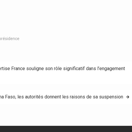
 présidence
tise France souligne son rôle significatif dans l’engagement
na Faso, les autorités donnent les raisons de sa suspension