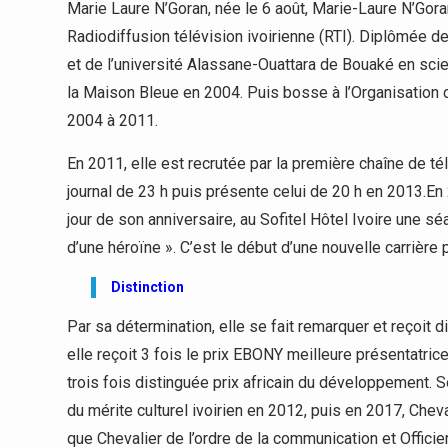
Marie Laure N’Goran, née le 6 août, Marie-Laure N’Goran 
Radiodiffusion télévision ivoirienne (RTI). Diplômée d
et de l’université Alassane-Ouattara de Bouaké en scien
la Maison Bleue en 2004. Puis bosse à l’Organisation de
2004 à 2011.
En 2011, elle est recrutée par la première chaîne de té
journal de 23 h puis présente celui de 20 h en 2013.En 
jour de son anniversaire, au Sofitel Hôtel Ivoire une 
d’une héroïne ». C’est le début d’une nouvelle carrière p
Distinction
Par sa détermination, elle se fait remarquer et reçoit 
elle reçoit 3 fois le prix EBONY meilleure présentatri
trois fois distinguée prix africain du développement.
du mérite culturel ivoirien en 2012, puis en 2017, Cheva
que Chevalier de l’ordre de la communication et Officier