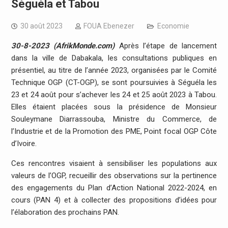
Séguéla et Tabou
30 août 2023
FOUA Ebenezer
Economie
30-8-2023 (AfrikMonde.com)
Après l’étape de lancement
dans la ville de Dabakala, les consultations publiques en
présentiel, au titre de l’année 2023, organisées par le Comité
Technique OGP (CT-OGP), se sont poursuivies à Séguéla les
23 et 24 août pour s’achever les 24 et 25 août 2023 à Tabou.
Elles étaient placées sous la présidence de Monsieur
Souleymane Diarrassouba, Ministre du Commerce, de
l’Industrie et de la Promotion des PME, Point focal OGP Côte
d’Ivoire.
Ces rencontres visaient à sensibiliser les populations aux
valeurs de l’OGP, recueillir des observations sur la pertinence
des engagements du Plan d’Action National 2022-2024, en
cours (PAN 4) et à collecter des propositions d’idées pour
l’élaboration des prochains PAN.