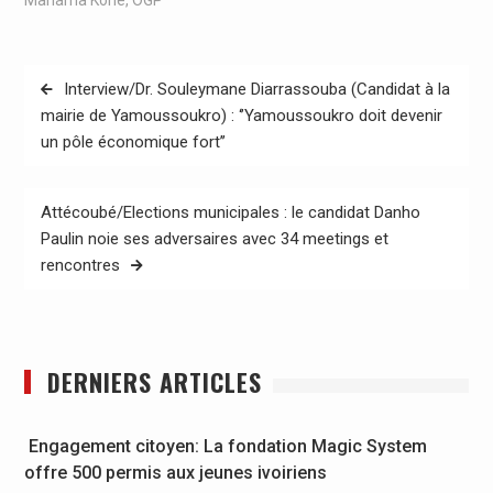
Navigation
Interview/Dr. Souleymane Diarrassouba (Candidat à la
de
mairie de Yamoussoukro) : ‘’Yamoussoukro doit devenir
un pôle économique fort’’
l’article
Attécoubé/Elections municipales : le candidat Danho
Paulin noie ses adversaires avec 34 meetings et
rencontres
DERNIERS ARTICLES
Engagement citoyen: La fondation Magic System
offre 500 permis aux jeunes ivoiriens