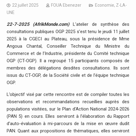
22 juillet 2025
FOUA Ebenezer
Economie
,
Z-LA-
UNE
22-7-2025 (AfrikMonde.com)
L’atelier de synthèse des
consultations publiques OGP 2025 s’est tenu le jeudi 11 juillet
2025 à la CGECI au Plateau, sous la présidence de Mme
Angoua Chantal, Conseiller Technique du Ministre du
Commerce et de l’Industrie, présidente du Comité technique
OGP (CT-OGP). Il a regroupé 15 participants composés de
membres des délégations desdites consultations. Ils sont
issus du CT-OGP, de la Société civile et de l’équipe technique
OGP.
L’objectif visé par cette rencontre est de compiler toutes les
observations et recommandations recueillies auprès des
populations visitées, sur le Plan d’Action National 2024-2026
(PAN 5) en cours. Elles serviront à l’élaboration du Rapport
d’auto-évaluation à mi-parcours de la mise en œuvre dudit
PAN. Quant aux propositions de thématiques, elles serviront