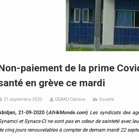
Non-paiement de la prime Covid-
santé en grève ce mardi
21 septembre 2020
GBAKU Clarisse
Société
Abidjan, 21-09-2020 (
AfrikMonde.com
)
Les syndicats des a
Synamci et Synacs-CI ne sont pas en odeur de sainteté avec leur 
de cinq jours renouvelables à compter de demain mardi 22 septem