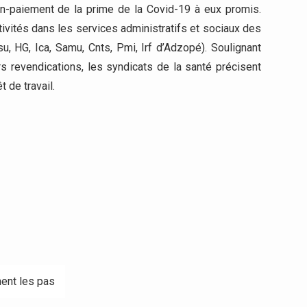
on-paiement de la prime de la Covid-19 à eux promis.
tivités dans les services administratifs et sociaux des
Fsu, HG, Ica, Samu, Cnts, Pmi, Irf d’Adzopé). Soulignant
rs revendications, les syndicats de la santé précisent
t de travail.
nent les pas