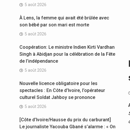
5 août 2026
À Lens, la femme qui avait été brûlée avec
son bébé par son mari est morte
5 août 2026
Coopération: Le ministre Indien Kirti Vardhan
Singh à Abidjan pour la célébration de la Fête
de l’indépendance
5 août 2026
Nouvelle licence obligatoire pour les
spectacles : En Côte d’Ivoire, l’opérateur
culturel Soldat Jahboy se prononce
5 août 2026
[Côte d’Ivoire/Hausse du prix du carburant]
Le journaliste Yacouba Gbané s’alarme : « On