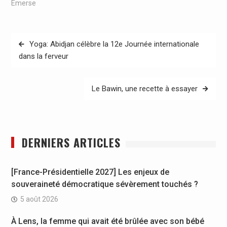
Emerse
Navigation
Yoga: Abidjan célèbre la 12e Journée internationale
de
dans la ferveur
l’article
Le Bawin, une recette à essayer
DERNIERS ARTICLES
[France-Présidentielle 2027] Les enjeux de
souveraineté démocratique sévèrement touchés ?
5 août 2026
À Lens, la femme qui avait été brûlée avec son bébé