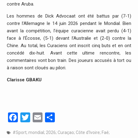
contre Aruba.
Les hommes de Dick Advocaat ont été battus par (7-1)
contre l’Allemagne le 14 juin 2026 pendant le Mondial. Bien
avant la compétition, l’équipe curacienne avait perdu (4-1)
face à l’Écosse, (5-1) devant l’Australie et (2-0) contre la
Chine. Au total, les Curaciens ont inscrit cinq buts et en ont
concédé dix-huit. Avant cette ultime rencontre, les
commentaires vont bon train. Des joueurs accusés à tort ou
à raison sont cloués au pilori.
Clarisse GBAKU
Facebook
Twitter
Email
Partager
#Sport; mondial; 2026; Curaçao; Côte d'Ivoire; Faé;