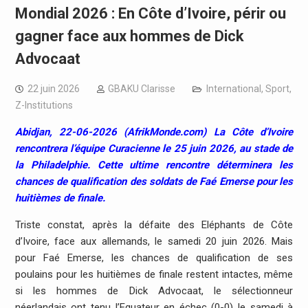
Mondial 2026 : En Côte d’Ivoire, périr ou
gagner face aux hommes de Dick
Advocaat
22 juin 2026
GBAKU Clarisse
International
,
Sport
,
Z-Institutions
Abidjan, 22-06-2026 (AfrikMonde.com) La Côte d’Ivoire
rencontrera l’équipe Curacienne le 25 juin 2026, au stade de
la Philadelphie. Cette ultime rencontre déterminera les
chances de qualification des soldats de Faé Emerse pour les
huitièmes de finale.
Triste constat, après la défaite des Eléphants de Côte
d’Ivoire, face aux allemands, le samedi 20 juin 2026. Mais
pour Faé Emerse, les chances de qualification de ses
poulains pour les huitièmes de finale restent intactes, même
si les hommes de Dick Advocaat, le sélectionneur
néerlandais ont tenu l’Equateur en échec (0-0) le samedi à