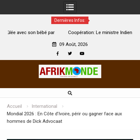
Dernières Infos:
par
Coopération: Le ministre Indien Kirti Vardhan Singh à
N
Abidjan pour la célébration de la Fête de l’indépendance
d
09 Août, 2026
Facebook
Twitter
Youtube
Skip
to
content
Accueil
International
Mondial 2026 : En Côte d’Ivoire, périr ou gagner face aux
hommes de Dick Advocaat