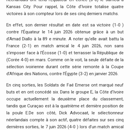
Kansas City. Pour rappel, la Côte d’Ivoire totalise quatre
victoires à son compteur lors de ses cinq derniers matchs.
En effet, son dernier résultat en date est sa victoire (1-0 )
contre l’Équateur le 14 juin 2026 obtenue grâce à un but
d’Amad Diallo à la 89 e minute. A noter qu’elle avait battu la
France (2-1) en match amical le 4 juin 2026, non sans
s’imposer face à l’Écosse (1-0) et terrasser la République de
(Corée 4-0) en mars. Comme on le voit, la seule défaite de la
sélection ivoirienne durant cette série remonte à la Coupe
d’Afrique des Nations, contre l’Égypte (3-2) en janvier 2026.
En cinq sorties, les Soldats de Faé Emerse ont marqué neuf
buts et en ont concédé six. Dans le groupe E, la Côte d’Ivoire
occupe actuellement la deuxième place du classement,
tandis que Curaçao est à la quatrième et dernière position de
la poule E.De son côté, Dick Advocaat, le sélectionneur
néerlandais compte à son actif, quatre défaites sur ses cinq
dernières sorties, le 7 juin 2026 (4-0 ) lors d’un match amical