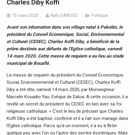
Charles Diby Koffi
15 mars 2020
Nafy SANOGO
Politique
Avant son inhumation dans son village natal à Pakoibo, le
président du Conseil Economique, Social, Environnemental
et Culturel (CESEC), Charles Koffi Diby, a bénéficié de la
prière destinée aux défunts de l’Eglise catholique, samedi
14 mars 2020. Cette messe de requiem a eu lieu au stade
municipal de Bouaflé.
La messe de requiem du président du Conseil Economique,
Social, Environnemental et Culturel (CESEC), Charles Koffi
Diby a été dite, samedi 14 mars 2020, par Monseigneur
Marcelin Kouadio Yao, Evêque de Daloa. A cette occasion, il a
révélé un secret du président du CESEC en lien avec sa foi
religieuse catholique. « C’est le lieu de préciser que Charles
Koffi Diby a été baptisé, confirmé et il a fait son mariage dans
l’Eglise catholique. Parce qu’à un moment, il a eu à flirter
quelque peu avec l’un ou l’autre des sectes ésotériques. Mais