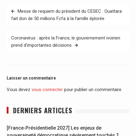
Navigation
Messe de requiem du président du CESEC : Ouattara
de
fait don de 50 millions Fcfa à la famille éplorée
l’article
Coronavirus : après la France, le gouvernement ivoirien
prend d’importantes décisions
Laisser un commentaire
Vous devez
vous connecter
pour publier un commentaire.
DERNIERS ARTICLES
[France-Présidentielle 2027] Les enjeux de
souveraineté démocratique sévèrement touchés ?