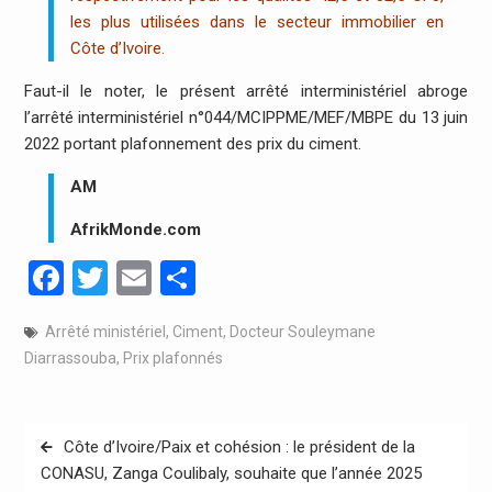
les plus utilisées dans le secteur immobilier en
Côte d’Ivoire.
Faut-il le noter, le présent arrêté interministériel abroge
l’arrêté interministériel n°044/MCIPPME/MEF/MBPE du 13 juin
2022 portant plafonnement des prix du ciment.
AM
AfrikMonde.com
Facebook
Twitter
Email
Partager
Arrêté ministériel
,
Ciment
,
Docteur Souleymane
Diarrassouba
,
Prix plafonnés
Navigation
Côte d’Ivoire/Paix et cohésion : le président de la
de
CONASU, Zanga Coulibaly, souhaite que l’année 2025