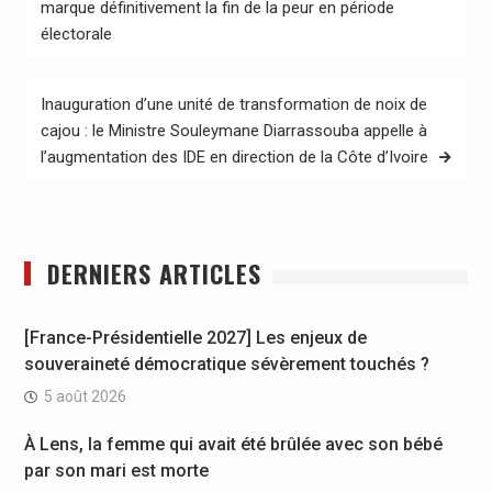
marque définitivement la fin de la peur en période
l’article
électorale
Inauguration d’une unité de transformation de noix de
cajou : le Ministre Souleymane Diarrassouba appelle à
l’augmentation des IDE en direction de la Côte d’Ivoire
DERNIERS ARTICLES
[France-Présidentielle 2027] Les enjeux de
souveraineté démocratique sévèrement touchés ?
5 août 2026
À Lens, la femme qui avait été brûlée avec son bébé
par son mari est morte