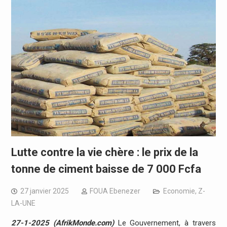
Lutte contre la vie chère : le prix de la
tonne de ciment baisse de 7 000 Fcfa
27 janvier 2025
FOUA Ebenezer
Economie
,
Z-
LA-UNE
27-1-2025 (AfrikMonde.com)
Le Gouvernement, à travers