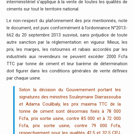
interministériel s’applique à la vente de toutes les qualités de
ciments sur tout le territoire national.
Le non-respect du plafonnement des prix mentionnés, note
le document, est puni conformément à l’ordonnance N°2013-
662 du 20 septembre 2013 susvisé, sans préjudice de toute
autre sanction par la réglementation en vigueur. Mieux, les
prix, les marges, les ristournes et rabais accordés par les
industriels aux revendeurs ne peuvent excéder 2000 Fcfa
TTC par tonne de ciment et leur barème de détermination
doit figurer dans les conditions générales de vente définies
par chaque usine.
Selon la décision du Gouvernement portant les
signatures des ministres Souleymane Diarrassouba
et Adama Coulibaly, les prix maxima TTC de la
tonne de ciment sont désormais fixés à 78 000
Fcfa, prix sortie usine, contre 85 000 et à 72 000
Fcfa, prix sortie usine, contre 79 000 Fcfa,
respectivement pour les qualités 42,5 et 32,5 CPJ,