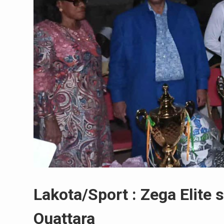
Lakota/Sport : Zega Elite
Ouattara