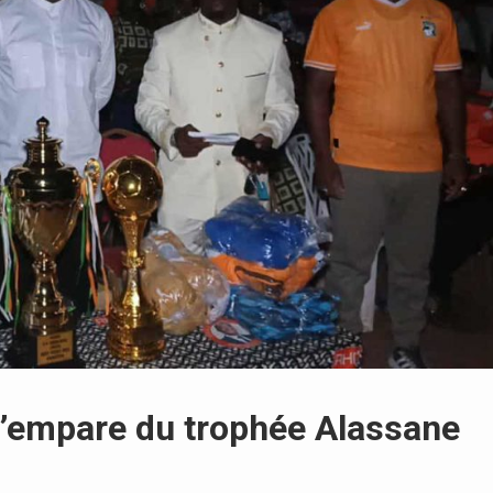
 s’empare du trophée Alassane