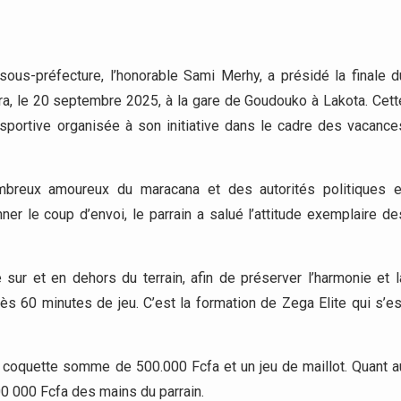
us-préfecture, l’honorable Sami Merhy, a présidé la finale d
a, le 20 septembre 2025, à la gare de Goudouko à Lakota. Cett
sportive organisée à son initiative dans le cadre des vacance
ombreux amoureux du maracana et des autorités politiques e
ner le coup d’envoi, le parrain a salué l’attitude exemplaire de
é sur et en dehors du terrain, afin de préserver l’harmonie et l
s 60 minutes de jeu. C’est la formation de Zega Elite qui s’es
a coquette somme de 500.000 Fcfa et un jeu de maillot. Quant a
00 000 Fcfa des mains du parrain.