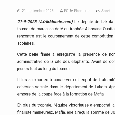
21 septembre 2025
FOUA Ebenezer
Sport
21-9-2025 (AfrikMonde.com)
Le député de Lakota so
tournoi de maracana doté du trophée Alassane Ouattar
rencontre est le couronnement de cette compétition 
scolaires.
Cette belle finale a enregistré la présence de n
administrative de la cité des éléphants. Avant de don
jeunes tout au long du tournoi.
Il les a exhortés à conserver cet esprit de fraternit
cohésion sociale dans le département de Lakota. Aprè
emparé de la coupe face à la formation de Mafia.
En plus du trophée, l’équipe victorieuse a empoché l
finaliste malheureux, Mafia, elle a reçu la somme de 3