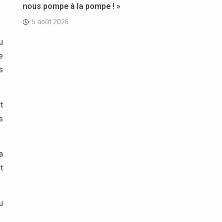
nous pompe à la pompe ! »
5 août 2026
u
e
s
t
s
a
t
u