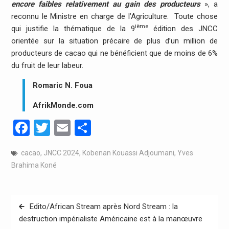
encore faibles relativement au gain des producteurs
», a
reconnu le Ministre en charge de l’Agriculture. Toute chose
ième
qui justifie la thématique de la 9
édition des JNCC
orientée sur la situation précaire de plus d’un million de
producteurs de cacao qui ne bénéficient que de moins de 6%
du fruit de leur labeur.
Romaric N. Foua
AfrikMonde.com
Facebook
Twitter
Email
Partager
cacao
,
JNCC 2024
,
Kobenan Kouassi Adjoumani
,
Yves
Brahima Koné
Navigation
Edito/African Stream après Nord Stream : la
de
destruction impérialiste Américaine est à la manœuvre