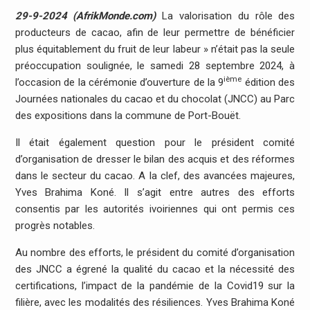
29-9-2024 (AfrikMonde.com)
La valorisation du rôle des
producteurs de cacao, afin de leur permettre de bénéficier
plus équitablement du fruit de leur labeur » n’était pas la seule
préoccupation soulignée, le samedi 28 septembre 2024, à
ième
l’occasion de la cérémonie d’ouverture de la 9
édition des
Journées nationales du cacao et du chocolat (JNCC) au Parc
des expositions dans la commune de Port-Bouët.
Il était également question pour le président comité
d’organisation de dresser le bilan des acquis et des réformes
dans le secteur du cacao. A la clef, des avancées majeures,
Yves Brahima Koné. Il s’agit entre autres des efforts
consentis par les autorités ivoiriennes qui ont permis ces
progrès notables.
Au nombre des efforts, le président du comité d’organisation
des JNCC a égrené la qualité du cacao et la nécessité des
certifications, l’impact de la pandémie de la Covid19 sur la
filière, avec les modalités des résiliences. Yves Brahima Koné