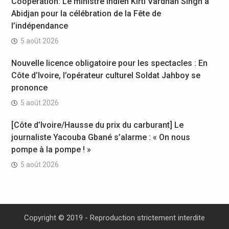
Coopération: Le ministre Indien Kirti Vardhan Singh à
Abidjan pour la célébration de la Fête de
l’indépendance
5 août 2026
Nouvelle licence obligatoire pour les spectacles : En
Côte d’Ivoire, l’opérateur culturel Soldat Jahboy se
prononce
5 août 2026
[Côte d’Ivoire/Hausse du prix du carburant] Le
journaliste Yacouba Gbané s’alarme : « On nous
pompe à la pompe ! »
5 août 2026
Copyright © 2019 - Reproduction strictement interdite