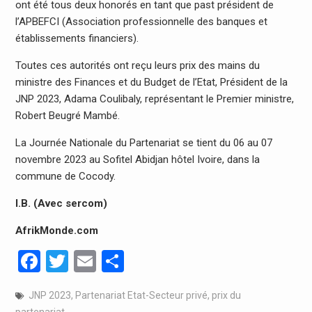
ont été tous deux honorés en tant que past président de
l’APBEFCI (Association professionnelle des banques et
établissements financiers).
Toutes ces autorités ont reçu leurs prix des mains du
ministre des Finances et du Budget de l’Etat, Président de la
JNP 2023, Adama Coulibaly, représentant le Premier ministre,
Robert Beugré Mambé.
La Journée Nationale du Partenariat se tient du 06 au 07
novembre 2023 au Sofitel Abidjan hôtel Ivoire, dans la
commune de Cocody.
I.B. (Avec sercom)
AfrikMonde.com
Facebook
Twitter
Email
Partager
JNP 2023
,
Partenariat Etat-Secteur privé
,
prix du
partenariat