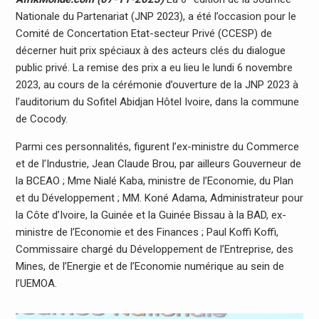
Nationale du Partenariat (JNP 2023), a été l’occasion pour le
Comité de Concertation Etat-secteur Privé (CCESP) de
décerner huit prix spéciaux à des acteurs clés du dialogue
public privé. La remise des prix a eu lieu le lundi 6 novembre
2023, au cours de la cérémonie d’ouverture de la JNP 2023 à
l’auditorium du Sofitel Abidjan Hôtel Ivoire, dans la commune
de Cocody.
Parmi ces personnalités, figurent l’ex-ministre du Commerce
et de l’Industrie, Jean Claude Brou, par ailleurs Gouverneur de
la BCEAO ; Mme Nialé Kaba, ministre de l’Economie, du Plan
et du Développement ; MM. Koné Adama, Administrateur pour
la Côte d’Ivoire, la Guinée et la Guinée Bissau à la BAD, ex-
ministre de l’Economie et des Finances ; Paul Koffi Koffi,
Commissaire chargé du Développement de l’Entreprise, des
Mines, de l’Energie et de l’Economie numérique au sein de
l’UEMOA.